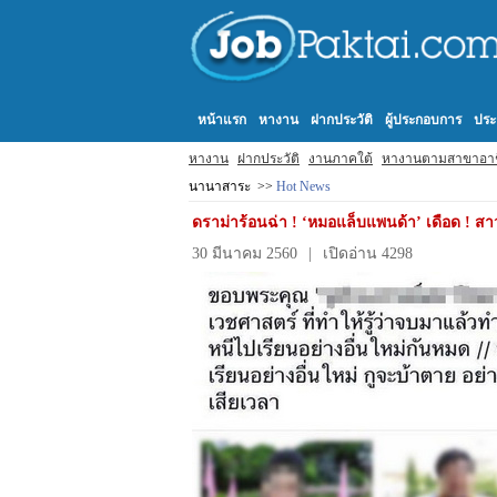
หน้าแรก
หางาน
ฝากประวัติ
ผู้ประกอบการ
ประ
หางาน
ฝากประวัติ
งานภาคใต้
หางานตามสาขาอา
นานาสาระ >>
Hot News
ดราม่าร้อนฉ่า ! ‘หมอแล็บแพนด้า’ เดือด ! ส
30 มีนาคม 2560
|
เปิดอ่าน 4298