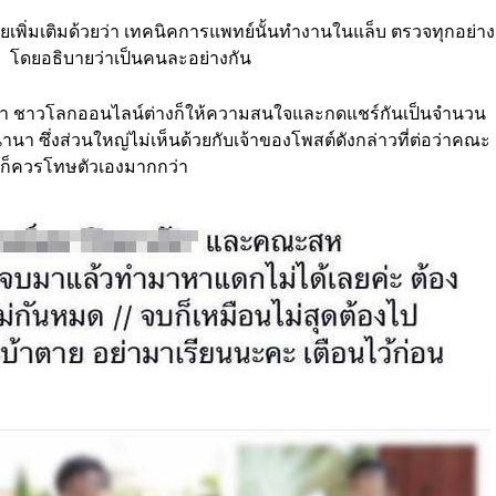
ายเพิ่มเติมด้วยว่า เทคนิคการแพทย์นั้นทำงานในแล็บ ตรวจทุกอย่าง
ษา โดยอธิบายว่าเป็นคนละอย่างกัน
อกมา ชาวโลกออนไลน์ต่างก็ให้ความสนใจและกดแชร์กันเป็นจำนวน
นา ซึ่งส่วนใหญ่ไม่เห็นด้วยกับเจ้าของโพสต์ดังกล่าวที่ต่อว่าคณะ
ก็ควรโทษตัวเองมากกว่า