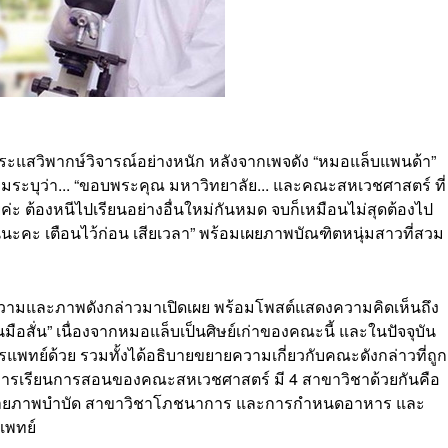
ระแสวิพากษ์วิจารณ์อย่างหนัก หลังจากเพจดัง “หมอแล็บแพนด้า”
วามระบุว่า... “ขอบพระคุณ มหาวิทยาลัย... และคณะ
สหเวช
ศาสตร์ ที่
ค่ะ ต้องหนีไปเรียนอย่างอื่นใหม่กันหมด จบก็เหมือนไม่สุดต้องไป
ยนนะคะ เตือนไว้ก่อน เสียเวลา” พร้อมเผยภาพบัณฑิตหนุ่มสาวที่สวม
ความและภาพดังกล่าวมาเปิดเผย พร้อมโพสต์แสดงความคิดเห็นถึง
ือสั่น” เนื่องจากหมอแล็บเป็นศิษย์เก่าของคณะนี้ และในปัจจุบัน
รแพทย์ด้วย รวมทั้งได้อธิบายขยายความเกี่ยวกับคณะดังกล่าวที่ถูก
า การเรียนการสอนของคณะสหเวชศาสตร์ มี 4 สาขาวิชาด้วยกันคือ
กายภาพบำบัด สาขาวิชาโภชนาการ และการกำหนดอาหาร และ
แพทย์