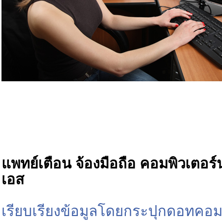
แพทย์เตือน จ้องมือถือ คอมพิวเตอร์น
เอส
เรียบเรียงข้อมูลโดยกระปุกดอทคอ