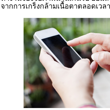
จากการเกร็งกล้ามเนื้อตาตลอดเวล