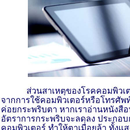
ส่วนสาเหตุของโรคคอมพิวเตอร
จากการใช้คอมพิวเตอร์หรือโทรศัพท
ค่อยกระพริบตา หากเราอ่านหนังสือห
อัตราการกระพริบจะลดลง ประกอบ
คอมพิวเตอร์ ทำให้ตาเมื่อยล้า ทั้ง