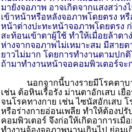
มายังจอภาพ อาจเกิดจากแสงสว่างไ
เข้าหน้าหรือหลังจอภาพโดยตรง หรื
หน้าต่างปะทะหน้าจอภาพโดยตรง ก่
สะท้อนเข้าตาผู้ใช้ ทำให้เมื่อยล้าตา
ห่างจากจอภาพไม่เหมาะสม มีสายตา
ยาวไม่มาก โดยการทำงานตามปกติไม
ถ้ามาทำงานหน้าจอคอมพิวเตอร์จะก่
นอกจากนี้บางรายมีโรคตาบางอย
เช่น ต้อหินเรื้อรัง ม่านตาอักเสบ เยื
จนโรคทางกาย เช่น ไซนัสอักเสบ โรคห
หรือร่างกายอ่อนเพลีย ทำให้ต้องป
คอมพิวเตอร์ จึงก่อให้เกิดอาการเมื่อ
ทำงานจ้องจอภาพนานเกินไป ย่อมเก