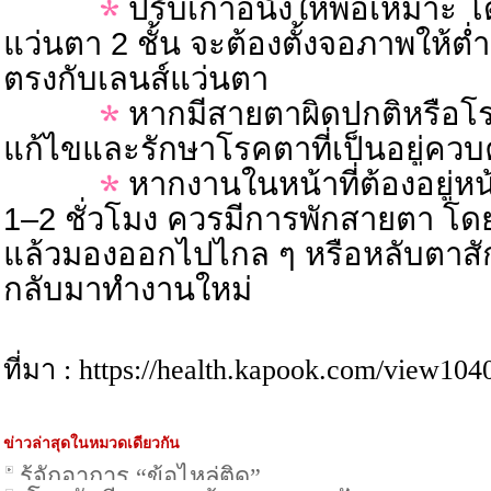
ปรับเก้าอี้นั่งให้พอเหมาะ โด
แว่นตา 2 ชั้น จะต้องตั้งจอภาพให้ต่ำ
ตรงกับเลนส์แว่นตา
หากมีสายตาผิดปกติหรือโร
แก้ไขและรักษาโรคตาที่เป็นอยู่ควบค
หากงานในหน้าที่ต้องอยู่หน้
1–2 ชั่วโมง ควรมีการพักสายตา 
แล้วมองออกไปไกล ๆ หรือหลับตาสัก
กลับมาทำงานใหม่
ที่มา : https://health.kapook.com/view104
ข่าวล่าสุดในหมวดเดียวกัน
รู้จักอาการ “ข้อไหล่ติด”