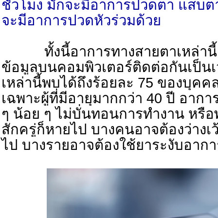
ชั่วโมง มักจะมีอาการปวดตา แสบตา 
จะมีอาการปวดหัวร่วมด้วย
ทั้งนี้อาการทางสายตาเหล่านี้ เ
ข้อมูลบนคอมพิวเตอร์ติดต่อกันเป็
เหล่านี้พบได้ถึงร้อยละ 75 ของบุคคล
เฉพาะผู้ที่มีอายุมากกว่า 40 ปี อา
ๆ น้อย ๆ ไม่บั่นทอนการทำงาน หรือ
สักครู่ก็หายไป บางคนอาจต้องว่างเว
ไป บางรายอาจต้องใช้ยาระงับอากา