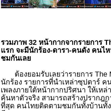
รวมภาพ 32 หน้ากากจากรายการ The
แรก จะมีนักร้อง-ดารา-คนดัง คนไห
ชมกันเลย
ต้องยอมรับเลยว่ารายการ The M
นักร้อง รายการที่นำเหล่าซุปตาร์ ค
เพลงภายใต้หน้ากากปริศนา ให้เหล่
ค้นหาตัวจริง สามารถสร้างปราก
ที่สุด คนไทยติดตามชมกันทั้งบ้านทั้งเม