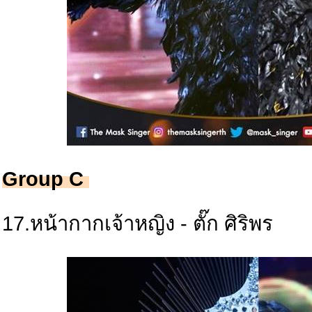
Group C
17.หน้ากากเจ้าหญิง - ตั๊ก ศิริพร