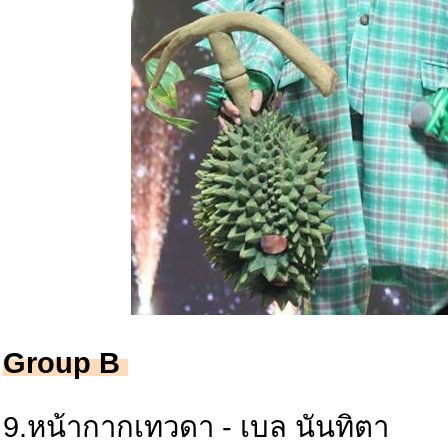
Group B
9.หน้ากากเทวดา - เบล นันทิตา