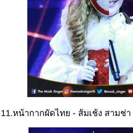
11.หน้ากากผัดไทย - ส้มเช้ง สามช่า