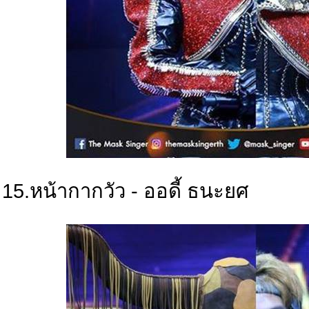
15.หน้ากากวัว - ออดี้ ธนะยศ