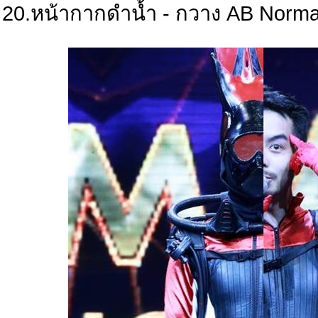
20.หน้ากากดำน้ำ - กวาง AB Norma