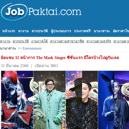
หน้าแรก
หางาน
ฝากประวัติ
ผู้ประกอบการ
ประกาศฟรี
นานาสาระ
อัตราค่า
หางาน
ฝากประวัติ
งานภาคใต้
หางานตามสาขาอาชีพ
หางานตามธุรกิจ
หางานตา
นานาสาระ >>
Entertainment
ย้อนชม 32 หน้ากาก The Mask Singer ซีซั่นแรก มีใครบ้างไปดูกันเลย
31 มีนาคม 2560
|
เปิดอ่าน 3861