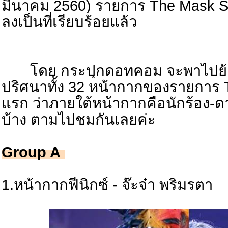
มีนาคม 2560) รายการ The Mask Si
ลงเป็นที่เรียบร้อยแล้ว
โดย กระปุกดอทคอม จะพาไปย้อ
ปริศนาทั้ง 32 หน้ากากของรายการ T
แรก ว่าภายใต้หน้ากากคือนักร้อง-
บ้าง ตามไปชมกันเลยค่ะ
Group A
1.หน้ากากฟีนิกซ์ - จ๊ะจ๋า พริมรตา