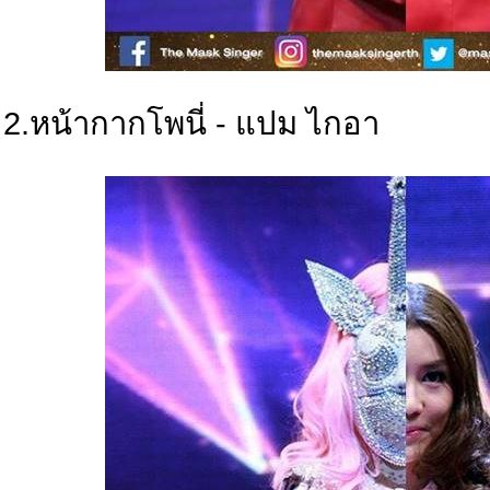
2.หน้ากากโพนี่ - แปม ไกอา