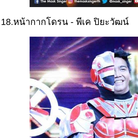
18.หน้ากากโดรน - พีเค ปิยะวัฒน์