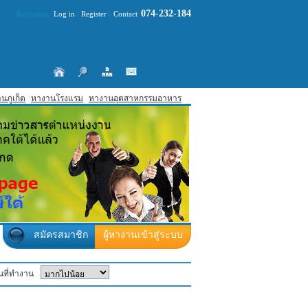
074-232-184
Recruiters:
Log in
|
Register
|
Contact
นภูเก็ต
หางานโรงแรม
หางานอุตสาหกรรมอาหาร
สมัครสมาชิก
ผู้หางานเข้าสู่ระบบ
ที่ทำงาน