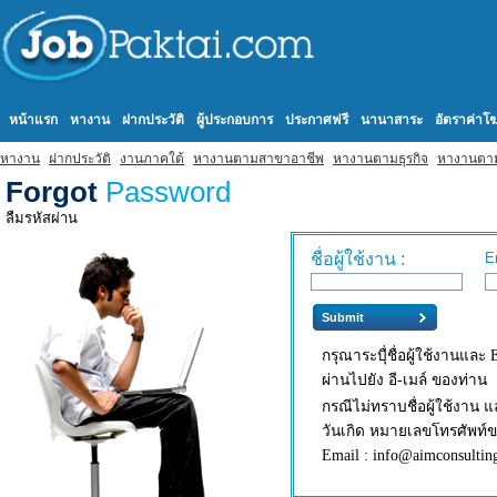
หน้าแรก
หางาน
ฝากประวัติ
ผู้ประกอบการ
ประกาศฟรี
นานาสาระ
อัตราค่า
หางาน
ฝากประวัติ
งานภาคใต้
หางานตามสาขาอาชีพ
หางานตามธุรกิจ
หางานตา
Forgot
Password
ลืมรหัสผ่าน
ชื่อผู้ใช้งาน :
E
กรุณาระบุื่ชื่อผู้ใช้งานแล
ผ่านไปยัง อี-เมล์ ของท่าน
กรณีไม่ทราบชื่อผู้ใช้งาน แ
วันเกิด หมายเลขโทรศัพท์ขอ
Email : info@aimconsulting